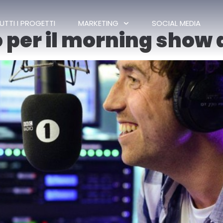
UTTI I PROGETTI
MARKETING
SOCIAL MEDIA
 per il morning show d