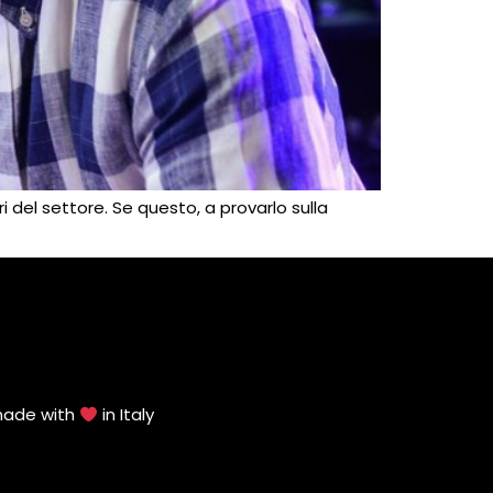
 del settore. Se questo, a provarlo sulla
made with
in Italy