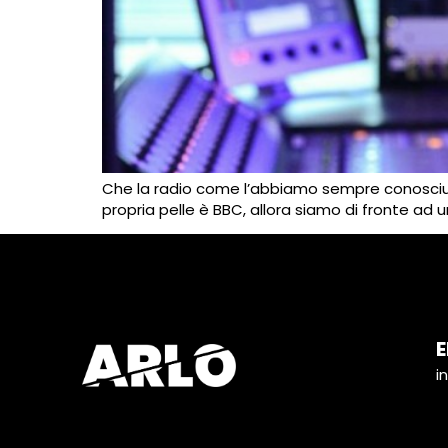
Che la radio come l’abbiamo sempre conosciuta 
propria pelle è BBC, allora siamo di fronte ad
E
i