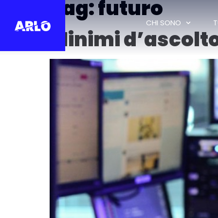
Tag:
futuro
CHI SONO
T
Minimi d’ascolto