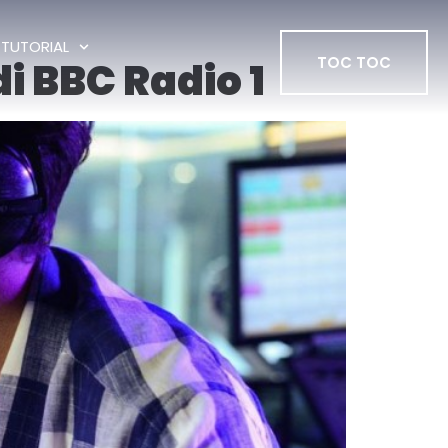
TUTORIAL
TOC TOC
i BBC Radio 1