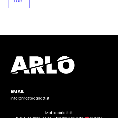
LEGGI
EMAIL
info@matteoarlotti.it
MatteoArlotti.it