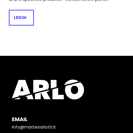
LEGGI
EMAIL
info@matteoarlotti.it