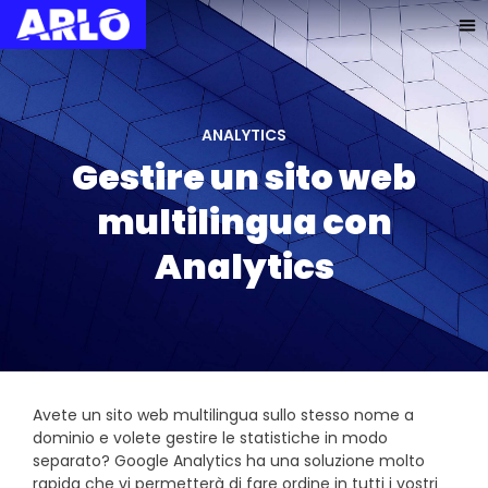
ANALYTICS
Gestire un sito web
multilingua con
Analytics
Avete un sito web multilingua sullo stesso nome a
dominio e volete gestire le statistiche in modo
separato? Google Analytics ha una soluzione molto
rapida che vi permetterà di fare ordine in tutti i vostri