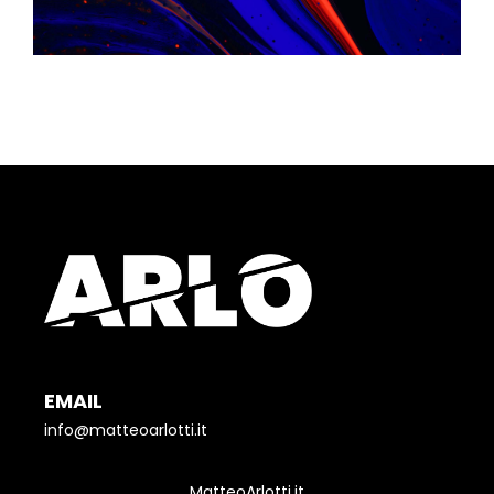
EMAIL
info@matteoarlotti.it
MatteoArlotti.it