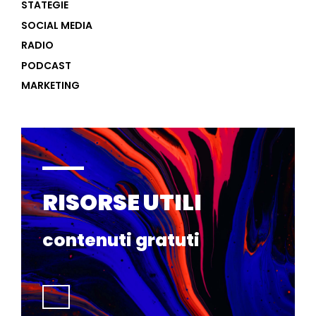
STATEGIE
SOCIAL MEDIA
RADIO
PODCAST
MARKETING
RISORSE UTILI
contenuti gratuti