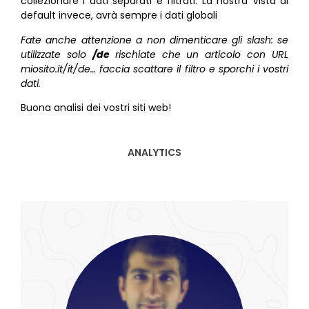
collezionare i dati separati e filtrati. La nostra Vista di
default invece, avrà sempre i dati globali
Fate anche attenzione a non dimenticare gli slash: se
utilizzate solo
/de
rischiate che un articolo con URL
miosito.it/it/de… faccia scattare il filtro e sporchi i vostri
dati.
Buona analisi dei vostri siti web!
ANALYTICS