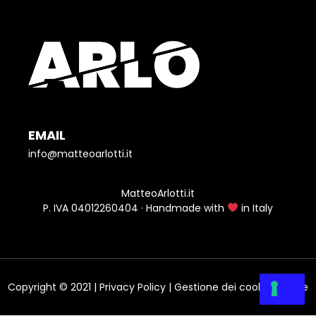
EMAIL
info@matteoarlotti.it
MatteoArlotti.it
P. IVA 04012260404 · Handmade with
in Italy
Copyright © 2021 | Privacy Policy | Gestione dei cookie Utente