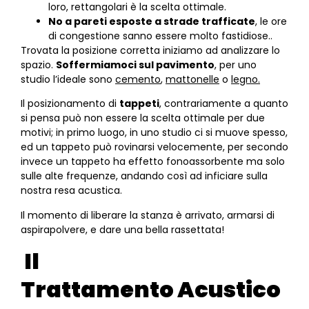
loro, rettangolari è la scelta ottimale.
No a pareti esposte a strade trafficate
, le ore
di congestione sanno essere molto fastidiose..
Trovata la posizione corretta iniziamo ad analizzare lo
spazio.
Soffermiamoci sul pavimento
, per uno
studio l’ideale sono
cemento
,
mattonelle
o
legno.
Il posizionamento di
tappeti
, contrariamente a quanto
si pensa può non essere la scelta ottimale per due
motivi; in primo luogo, in uno studio ci si muove spesso,
ed un tappeto può rovinarsi velocemente, per secondo
invece un tappeto ha effetto fonoassorbente ma solo
sulle alte frequenze, andando così ad inficiare sulla
nostra resa acustica.
Il momento di liberare la stanza è arrivato, armarsi di
aspirapolvere, e dare una bella rassettata!
Il
Trattamento Acustico