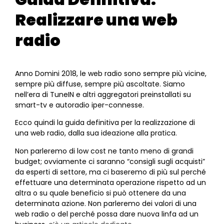
Realizzare una web
radio
Anno Domini 2018, le web radio sono sempre più vicine,
sempre più diffuse, sempre più ascoltate. Siamo
nell’era di TuneIN e altri aggregatori preinstallati su
smart-tv e autoradio iper-connesse.
Ecco quindi la guida definitiva per la realizzazione di
una web radio, dalla sua ideazione alla pratica.
Non parleremo di low cost ne tanto meno di grandi
budget; ovviamente ci saranno “consigli sugli acquisti”
da esperti di settore, ma ci baseremo di più sul perché
effettuare una determinata operazione rispetto ad un
altra o su quale beneficio si può ottenere da una
determinata azione. Non parleremo dei valori di una
web radio o del perché possa dare nuova linfa ad un