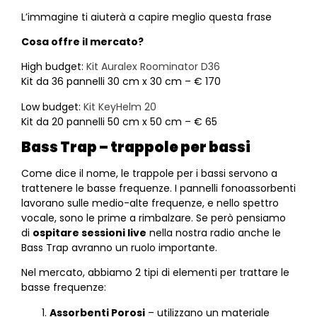
L’immagine ti aiuterà a capire meglio questa frase
Cosa offre il mercato?
High budget:
Kit Auralex Roominator D36
Kit da 36 pannelli 30 cm x 30 cm – € 170
Low budget:
Kit KeyHelm 20
Kit da 20 pannelli 50 cm x 50 cm – € 65
Bass Trap – trappole per bassi
Come dice il nome, le trappole per i bassi servono a
trattenere le basse frequenze. I pannelli fonoassorbenti
lavorano sulle medio-alte frequenze, e nello spettro
vocale, sono le prime a rimbalzare. Se però pensiamo
di
ospitare sessioni live
nella nostra radio anche le
Bass Trap avranno un ruolo importante.
Nel mercato, abbiamo 2 tipi di elementi per trattare le
basse frequenze:
Assorbenti Porosi
– utilizzano un materiale