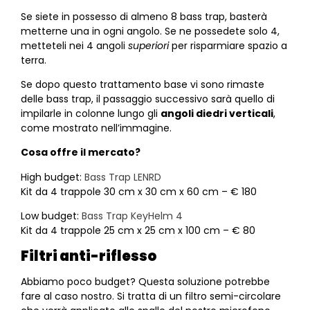
Se siete in possesso di almeno 8 bass trap, basterà
metterne una in ogni angolo. Se ne possedete solo 4,
metteteli nei 4 angoli
superiori
per risparmiare spazio a
terra.
Se dopo questo trattamento base vi sono rimaste
delle bass trap, il passaggio successivo sarà quello di
impilarle in colonne lungo gli
angoli diedri verticali
,
come mostrato nell’immagine.
Cosa offre il mercato?
High budget:
Bass Trap LENRD
Kit da 4 trappole 30 cm x 30 cm x 60 cm – € 180
Low budget:
Bass Trap KeyHelm 4
Kit da 4 trappole 25 cm x 25 cm x 100 cm – € 80
Filtri anti-riflesso
Abbiamo poco budget? Questa soluzione potrebbe
fare al caso nostro. Si tratta di un filtro semi-circolare