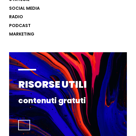
SOCIAL MEDIA
RADIO
PODCAST
MARKETING
RISORSE UTILI
contenuti gratuti