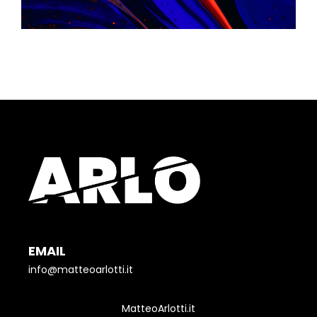
EMAIL
info@matteoarlotti.it
MatteoArlotti.it