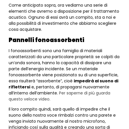
Come anticipato sopra, ora vediamo una serie di
elementi che avremo a disposizione per il trattamento
acustico. Ognuno di essi avrà un compito, sta a noi e
alla possibilità di investimento che abbiamo scegliere
cosa acquistare.
Pannelli fonoassorbenti
I fonoassorbenti sono una famiglia di materiali
caratterizzati da una particolare proprietà: se colpiti da
un’onda sonora, hanno la capacità di dissipare una
parte dell’energia incidente. Se un materiale
fonoassorbente viene posizionato su di una superficie,
essa risulterà “assorbente”, cioè
impedirà al suono di
riflettersi
e, pertanto, di propagarsi nuovamente
all’interno dell’ambiente.
Per saperne di più guarda
questo veloce video.
Il loro compito quindi, sarà quello di impedire che il
suono della nostra voce rimbalzi contro una parete e
venga inviato nuovamente al nostro microfono,
inficiando così sulla qualità e creando una sorta di