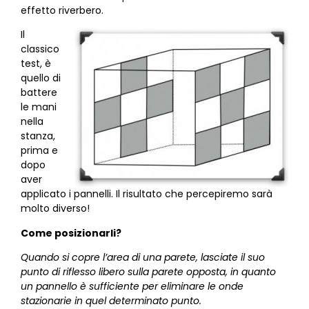
effetto riverbero.
Il
classico
test, è
quello di
battere
le mani
nella
stanza,
prima e
dopo
aver
applicato i pannelli. Il risultato che percepiremo sarà
molto diverso!
Come posizionarli?
Quando si copre l’area di una parete, lasciate il suo
punto di riflesso libero sulla parete opposta, in quanto
un pannello è sufficiente per eliminare le onde
stazionarie in quel determinato punto.