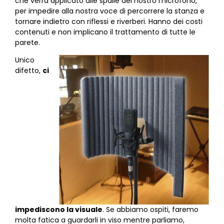
che verrà applicato alle spalle del nostro microfono,
per impedire alla nostra voce di percorrere la stanza e
tornare indietro con riflessi e riverberi. Hanno dei costi
contenuti e non implicano il trattamento di tutte le
parete.
Unico
difetto,
ci
impediscono la visuale
. Se abbiamo ospiti, faremo
molta fatica a guardarli in viso mentre parliamo,