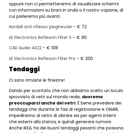
oppure non ci permetteranno di visualizzare schermi
con informazioni su brani in onda o il nostro copione, di
cui parleremo più avanti.
Nordell anti riflesso pieghevole
– € 72
sE Electronics Reflexion Filter X
– € 90
CAD Audio AS22
– € 108
sE Electronics Reflexion Filter Pro
– € 200
Tendaggi
Ci sono rimaste le finestre!
Dando per scontato che non abbiamo scelto un loculo
sprovvisto di vetri sul mondo reale,
dovremo
preoccuparci anche dei vetri
. È bene prevedere dei
tendaggi che durante le fasi di registrazione e ONAIR,
impediranno al vetro di vibrare sia per agenti interni
che esterni alla stanza, e quindi generare rumore.
Anche IKEA, ha dei buoni tendaggi pesanti che possono