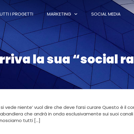
UTTI I PROGETTI
MARKETING
SOCIAL MEDIA
rriva la sua “social r
n si vede niente’ vuol dire che deve farsi curare Questo è il 
abandiera che andrà in onda esclusivamente sui suoi canali 
onosciamo tutti […]