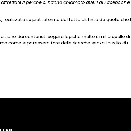
 affrettatevi perché ci hanno chiamato
quelli di Facebook
e 
ro, realizzata su piattaforme del tutto distinte da quelle ch
fruizione dei contenuti seguirà logiche molto simili a quelle di
 come si potessero fare delle ricerche senza l’ausilio di G