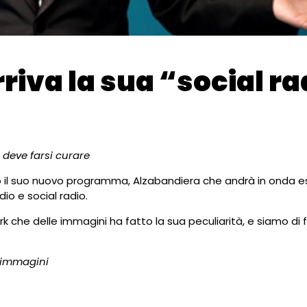
rriva la sua “social ra
e deve farsi curare
o il suo nuovo programma, Alzabandiera che andrà in onda e
dio e social radio.
k che delle immagini ha fatto la sua peculiarità, e siamo di
i immagini