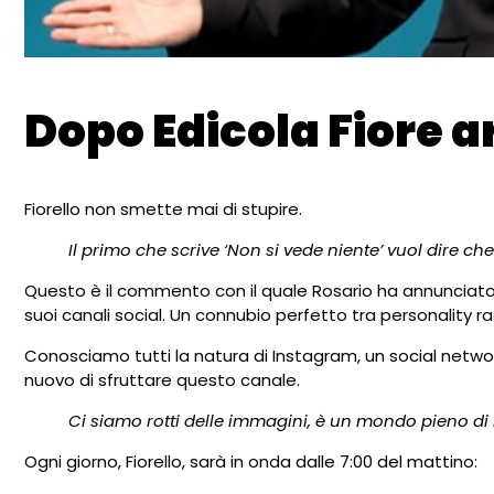
Dopo Edicola Fiore a
Fiorello non smette mai di stupire.
Il primo che scrive ‘Non si vede niente’ vuol dire ch
Questo è il commento con il quale Rosario ha annunciat
suoi canali social. Un connubio perfetto tra personality ra
Conosciamo tutti la natura di Instagram, un social networ
nuovo di sfruttare questo canale.
Ci siamo rotti delle immagini, è un mondo pieno d
Ogni giorno, Fiorello, sarà in onda dalle 7:00 del mattino: