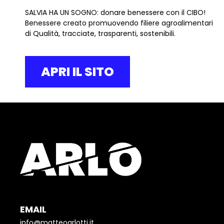
SALVIA HA UN SOGNO: donare benessere con il CIBO!
Benessere creato promuovendo filiere agroalimentari
di Qualità, tracciate, trasparenti, sostenibili.
APRI IL SITO
EMAIL
info@matteoarlotti.it