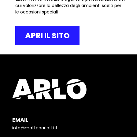
cui valorizzare la bellezza degli ambienti scelti per
le occasioni speciali
APRI IL SITO
EMAIL
info@matteoarlotti.it