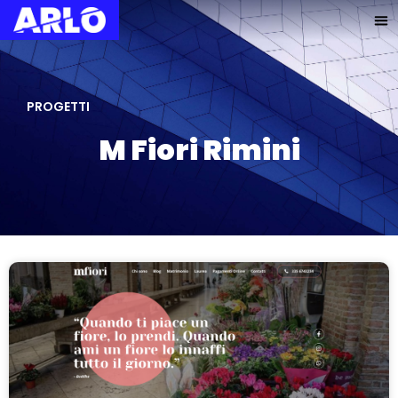
PROGETTI
M Fiori Rimini