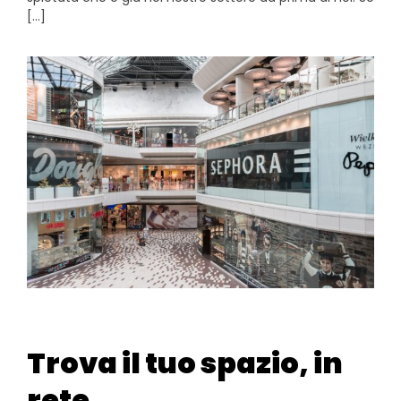
[…]
Trova il tuo spazio, in
rete