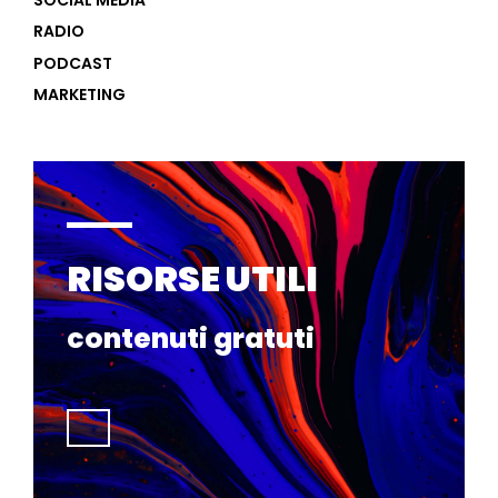
RADIO
PODCAST
MARKETING
RISORSE UTILI
contenuti gratuti