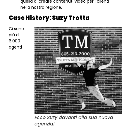
quella di creare contenuti video per i clienti
nella nostra regione.
Case History: Suzy Trotta
Ci sono
più di
6.000
agenti
Ecco Suzy davanti alla sua nuova
agenzia!