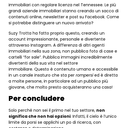
immobiliari con regolare licenza nel
Tennessee
. Le più
grandi aziende immobiliari stanno creando un sacco di
contenuti online, newsletter e post su Facebook. Come
si potrebbe distinguere un nuovo arrivato?
Suzy Trotta ha fatto proprio questo, creando un
account impressionante, personale e divertente
attraverso Instagram. A differenza di altri agenti
immobiliari nella sua zona, non pubblica foto di case e
cartelli “for sale”. Pubblica immagini incredibilmente
divertenti della sua vita nel settore
immobiliare. Questo è contenuto umano e accessibile
in un canale insaturo che sta per
rompersi
ed è diretta
a molte persone, in particolare ad un pubblico più
giovane, che molto presto acquisteranno una casa!
Per concludere
Solo perché non sei il primo nel tuo settore,
non
significa che non hai opzioni
. Infatti, il cielo è l’unico
limite da porsi se applichi un po di ricerca, con