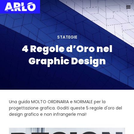
STATEGIE
4 Regole d’Oro nel
Graphic Design
Una guida MOLTO ORDINARIA e NORMALE per la
progettazione grafica. Goditi queste 5 regole d'oro del
design grafico e non infrangerle mai!