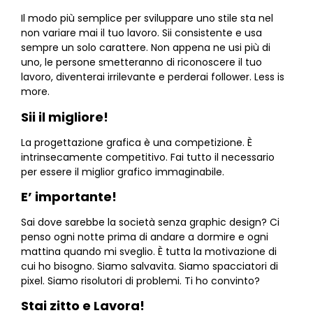
Il modo più semplice per sviluppare uno stile sta nel
non variare mai il tuo lavoro. Sii consistente e usa
sempre un solo carattere. Non appena ne usi più di
uno, le persone smetteranno di riconoscere il tuo
lavoro, diventerai irrilevante e perderai follower. Less is
more.
Sii il migliore!
La progettazione grafica è una competizione. È
intrinsecamente competitivo. Fai tutto il necessario
per essere il miglior grafico immaginabile.
E’ importante!
Sai dove sarebbe la società senza graphic design? Ci
penso ogni notte prima di andare a dormire e ogni
mattina quando mi sveglio. È tutta la motivazione di
cui ho bisogno. Siamo salvavita. Siamo spacciatori di
pixel. Siamo risolutori di problemi. Ti ho convinto?
Stai zitto e Lavora!