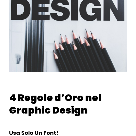
4 Regole d’Oro nel
Graphic Design
Usa Solo Un Font!