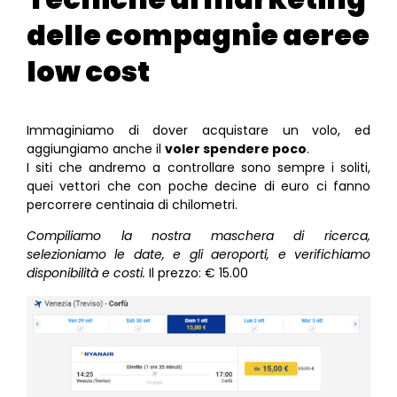
delle compagnie aeree
low cost
Immaginiamo di dover acquistare un volo, ed
aggiungiamo anche il
voler spendere poco
.
I siti che andremo a controllare sono sempre i soliti,
quei vettori che con poche decine di euro ci fanno
percorrere centinaia di chilometri.
Compiliamo la nostra maschera di ricerca,
selezioniamo le date, e gli aeroporti, e verifichiamo
disponibilità e costi.
Il prezzo: € 15.00