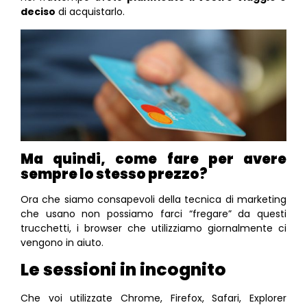
deciso
di acquistarlo.
Ma quindi, come fare per avere
sempre lo stesso prezzo?
Ora che siamo consapevoli della tecnica di marketing
che usano non possiamo farci “fregare” da questi
trucchetti, i browser che utilizziamo giornalmente ci
vengono in aiuto.
Le sessioni in incognito
Che voi utilizzate Chrome, Firefox, Safari, Explorer