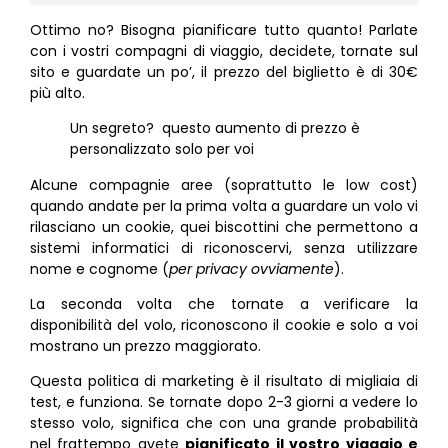
Ottimo no? Bisogna pianificare tutto quanto! Parlate
con i vostri compagni di viaggio, decidete, tornate sul
sito e guardate un po’, il prezzo del biglietto è di 30€
più alto.
Un segreto? questo aumento di prezzo è
personalizzato solo per voi
Alcune compagnie aree (soprattutto le low cost)
quando andate per la prima volta a guardare un volo vi
rilasciano un cookie, quei biscottini che permettono a
sistemi informatici di riconoscervi, senza utilizzare
nome e cognome (
per privacy ovviamente
).
La seconda volta che tornate a verificare la
disponibilità del volo, riconoscono il cookie e solo a voi
mostrano un prezzo maggiorato.
Questa politica di marketing è il risultato di migliaia di
test, e funziona. Se tornate dopo 2-3 giorni a vedere lo
stesso volo, significa che con una grande probabilità
nel frattempo avete
pianificato il vostro viaggio e