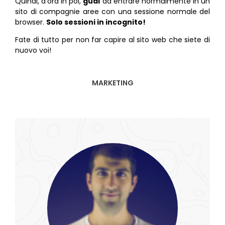
Quindi, d’ora in poi,
guai
ad entrare normalmente in un
sito di compagnie aree con una sessione normale del
browser.
Solo sessioni in incognito!
Fate di tutto per non far capire al sito web che siete di
nuovo voi!
MARKETING