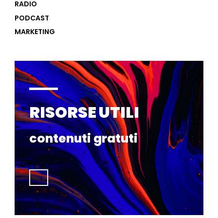
RADIO
PODCAST
MARKETING
RISORSE UTILI
contenuti gratuti