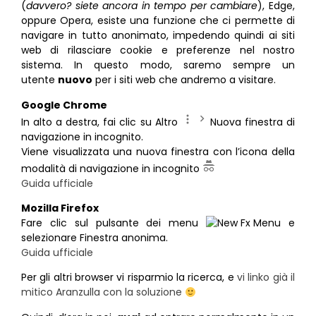
(
davvero? siete ancora in tempo per cambiare
), Edge,
oppure Opera, esiste una funzione che ci permette di
navigare in tutto anonimato, impedendo quindi ai siti
web di rilasciare cookie e preferenze nel nostro
sistema. In questo modo, saremo sempre un
utente
nuovo
per i siti web che andremo a visitare.
Google Chrome
In alto a destra, fai clic su Altro
Nuova finestra di
navigazione in incognito.
Viene visualizzata una nuova finestra con l’icona della
modalità di navigazione in incognito
Guida ufficiale
Mozilla Firefox
Fare clic sul pulsante dei menu
e
selezionare
Finestra anonima
.
Guida ufficiale
Per gli altri browser vi risparmio la ricerca, e
vi linko già il
mitico Aranzulla con la soluzione