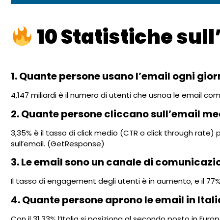
10 Statistiche sull
1. Quante persone usano l’email ogni gio
4,147 miliardi è il numero di utenti che usnoa le email
2. Quante persone cliccano sull’email me
3,35% è il tasso di click medio (CTR o click through rate) p
sull’email. (GetResponse)
3. Le email sono un canale di comunicaz
Il tasso di engagement degli utenti è in aumento, e il 
4. Quante persone aprono le email in Itali
Con il 31,33% l’Italia si posiziona al secondo posto in Euro