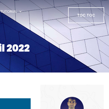
TUTORIAL
TOC TOC
il 2022