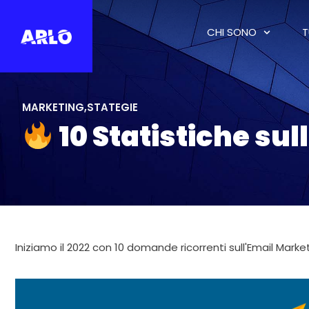
CHI SONO
T
MARKETING
,
STATEGIE
10 Statistiche sul
Iniziamo il 2022 con 10 domande ricorrenti sull'Email Marke