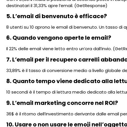
destinatari il 31,33% apre l’email. (GetResponse)
5. L’email di benvenuto è efficace?
8 utenti su 10 aprono le email di benvenuto. Un tasso d
6. Quando vengono aperte le email?
Il 22% delle email viene letto entro un’ora dall’invio. (Ge
7. L’email per il recupero carrelli abband
33,89% è il tasso di conversione medio a livello globale d
8. Quanto tempo viene dedicato alla lettu
10 secondi è il tempo di lettura medio dedicato alla lett
9. L’email marketing concorre nel ROI?
36$ è il ritorno dell’investimento derivante dalle email pe
10. Usare o non usare le emoji nell’oggett