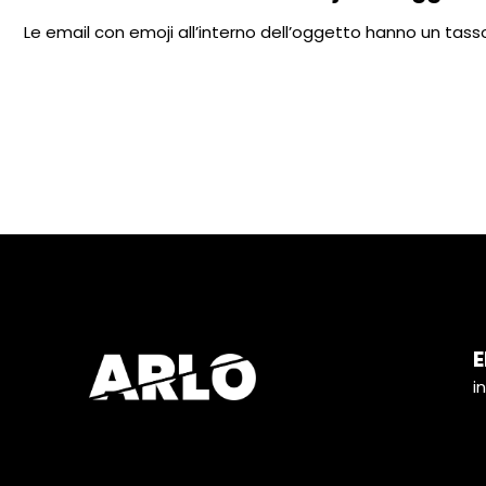
Le email con emoji all’interno dell’oggetto hanno un tasso
E
i