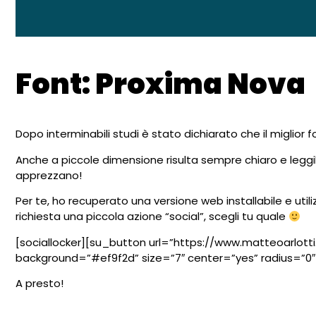
Font: Proxima Nova
Dopo interminabili studi è stato dichiarato che il miglior f
Anche a piccole dimensione risulta sempre chiaro e leggibi
apprezzano!
Per te, ho recuperato una versione web installabile e utiliz
richiesta una piccola azione “social”, scegli tu quale
[sociallocker][su_button url=”https://www.matteoarlotti
background=”#ef9f2d” size=”7″ center=”yes” radius=”0″
A presto!