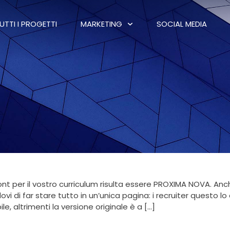
UTTI I PROGETTI
MARKETING
SOCIAL MEDIA
 font per il vostro curriculum risulta essere PROXIMA NOVA. An
i di far stare tutto in un’unica pagina: i recruiter questo l
le, altrimenti la versione originale è a […]