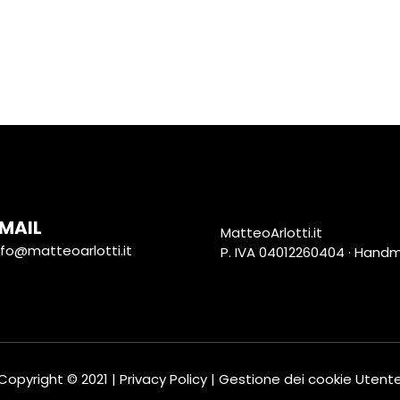
MAIL
MatteoArlotti.it
nfo@matteoarlotti.it
P. IVA 04012260404 · Hand
Copyright © 2021 | Privacy Policy | Gestione dei cookie Utent