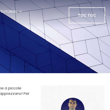
TUTORIAL
TOC TOC
che a piccole
o apprezzano! Per