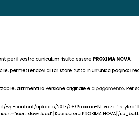
ont per il vostro curriculum risulta essere
PROXIMA NOVA
.
le, permettendovi di far stare tutto in un’unica pagina: i re
zabile, altrimenti la versione originale è
a pagamento.
Per sc
.it/wp-content/uploads/2017/08/Proxima-Nova.zip” style=”f
 icon=”icon: download”]Scarica ora PROXIMA NOVA[/su_butto